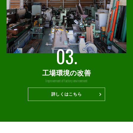
03.
工場環境の改善
Improvement of factory environment
詳しくはこちら