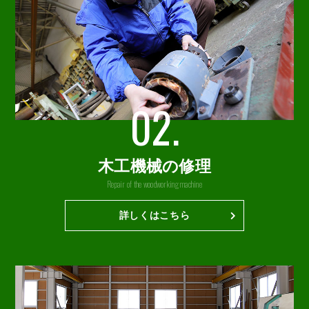
02.
木工機械の修理
Repair of the woodworking machine
詳しくはこちら