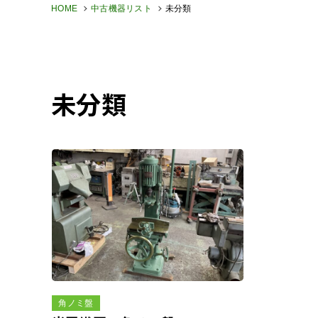
HOME
中古機器リスト
未分類
未分類
角ノミ盤