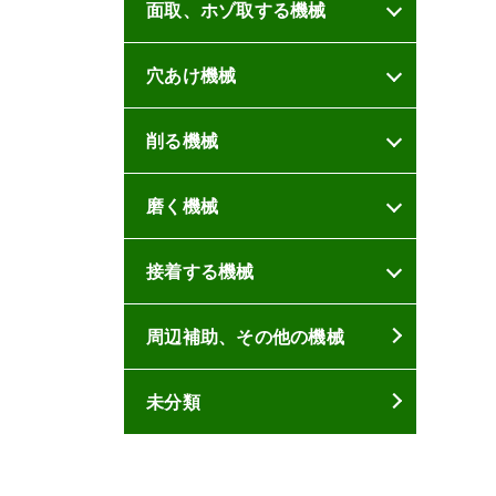
面取、ホゾ取する機械
穴あけ機械
削る機械
磨く機械
接着する機械
周辺補助、その他の機械
未分類