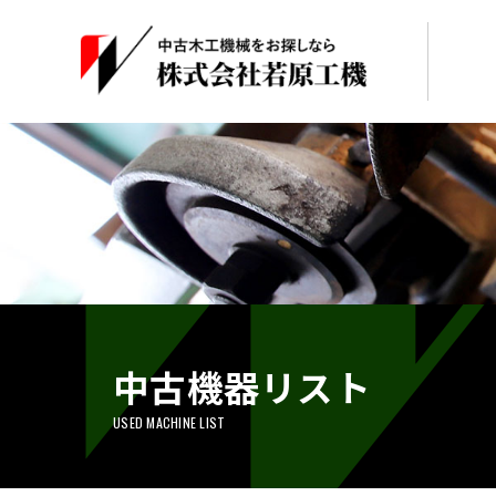
中古機器リスト
USED MACHINE LIST