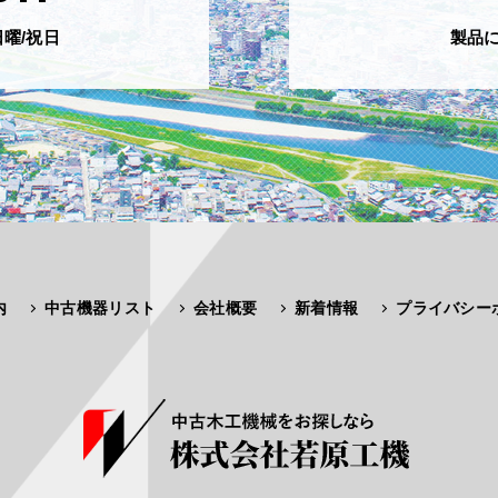
日曜/祝日
製品
内
中古機器リスト
会社概要
新着情報
プライバシー