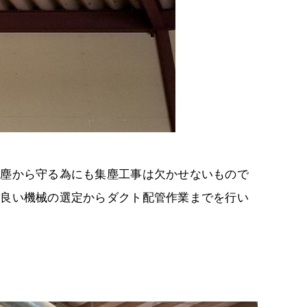
粉塵から守る為にも集塵工事は欠かせないもので
の良い機械の選定からダクト配管作業までを行い