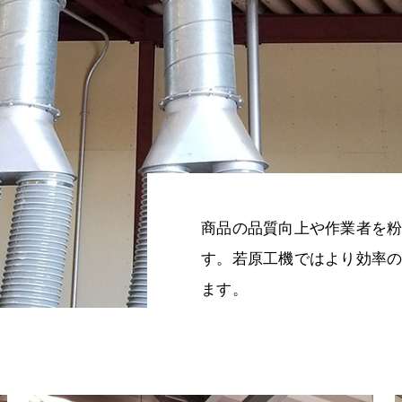
商品の品質向上や作業者を
す。若原工機ではより効率
ます。