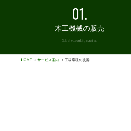
01.
木工機械の販売
Sale
of woodworking machines
HOME
サービス案内
工場環境の改善